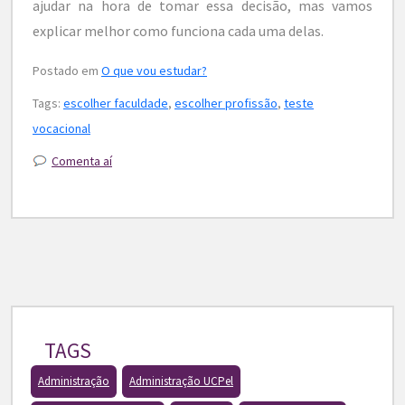
ajudar na hora de tomar essa decisão, mas vamos
explicar melhor como funciona cada uma delas.
Postado em
O que vou estudar?
Tags:
escolher faculdade
,
escolher profissão
,
teste
vocacional
Comenta aí
TAGS
Administração
Administração UCPel