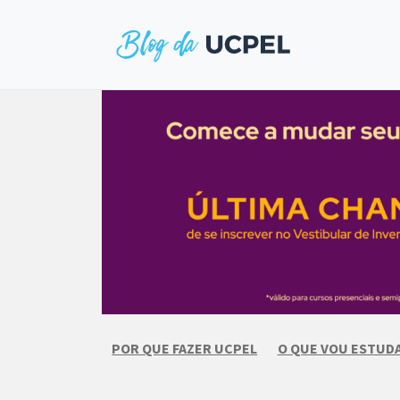
Skip
to
content
POR QUE FAZER UCPEL
O QUE VOU ESTUD