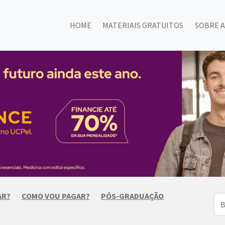
HOME
MATERIAIS GRATUITOS
SOBRE A
AR?
COMO VOU PAGAR?
PÓS-GRADUAÇÃO