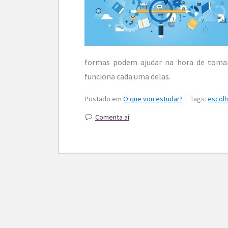
formas podem ajudar na hora de tomar
funciona cada uma delas.
Postado em
O que vou estudar?
Tags:
escolh
Comenta aí