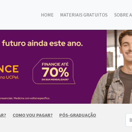
HOME
MATERIAIS GRATUITOS
SOBRE A
AR?
COMO VOU PAGAR?
PÓS-GRADUAÇÃO