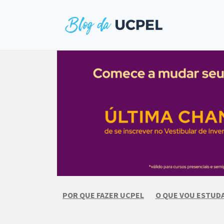
Skip
to
content
POR QUE FAZER UCPEL
O QUE VOU ESTUD