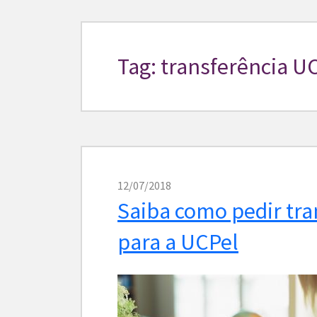
Tag: transferência U
12/07/2018
Saiba como pedir tr
para a UCPel