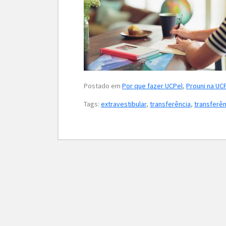
Postado em
Por que fazer UCPel
,
Prouni na UC
Tags:
extravestibular
,
transferência
,
transferên