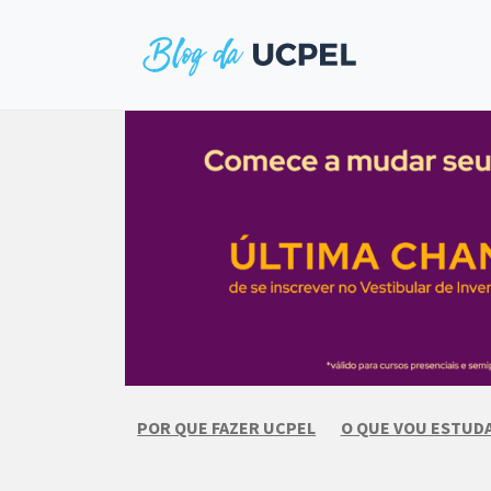
Skip
to
content
POR QUE FAZER UCPEL
O QUE VOU ESTUD