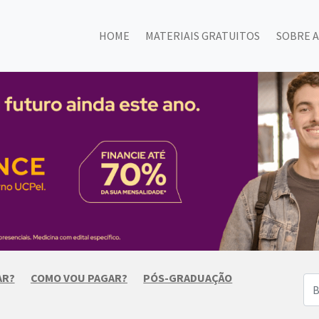
HOME
MATERIAIS GRATUITOS
SOBRE A
AR?
COMO VOU PAGAR?
PÓS-GRADUAÇÃO