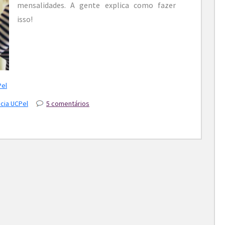
mensalidades. A gente explica como fazer
isso!
Pel
cia UCPel
5 comentários