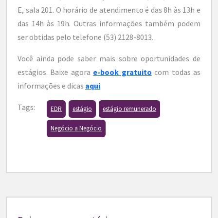
E, sala 201. O horário de atendimento é das 8h às 13h e
das 14h às 19h. Outras informações também podem
ser obtidas pelo telefone (53) 2128-8013.
Você ainda pode saber mais sobre oportunidades de
estágios. Baixe agora
e-book gratuito
com todas as
informações e dicas
aqui
.
Tags:
EDR
estágio
estágio remunerado
Negócio a Negócio