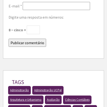
E-mail
*
Digite uma resposta em números:
8 − cinco =
TAGS
Administração
Administração UCPel
Arquitetura e Urbanismo
Avaliação
Ciências Contábeis