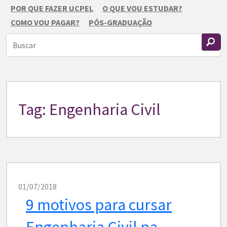
POR QUE FAZER UCPEL
O QUE VOU ESTUDAR?
COMO VOU PAGAR?
PÓS-GRADUAÇÃO
Tag: Engenharia Civil
01/07/2018
9 motivos para cursar
Engenharia Civil na