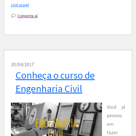
civil ucpel
Comenta aí
20/04/2017
Conheça o curso de
Engenharia Civil
Você já
pensou
em
fazer