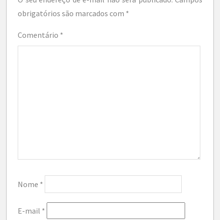
obrigatórios são marcados com
*
Comentário
*
Nome
*
E-mail
*