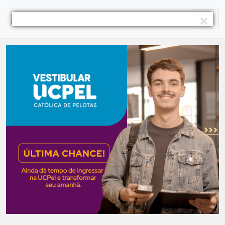
Skip
to
content