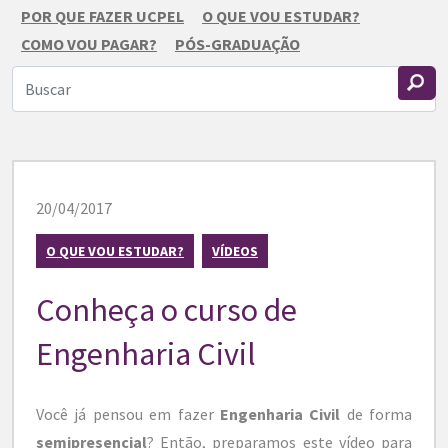
POR QUE FAZER UCPEL
O QUE VOU ESTUDAR?
COMO VOU PAGAR?
PÓS-GRADUAÇÃO
20/04/2017
O QUE VOU ESTUDAR?
VÍDEOS
Conheça o curso de
Engenharia Civil
Você já pensou em fazer
Engenharia Civil
de forma
semipresencial
? Então, preparamos este vídeo para