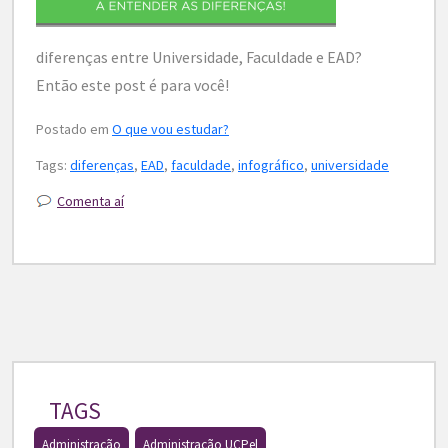
diferenças entre Universidade, Faculdade e EAD?
Então este post é para você!
Postado em
O que vou estudar?
Tags:
diferenças
,
EAD
,
faculdade
,
infográfico
,
universidade
Comenta aí
TAGS
Administração
Administração UCPel