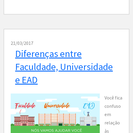
21/03/2017
Diferenças entre
Faculdade, Universidade
e EAD
Você fica
confuso
em
relação
às