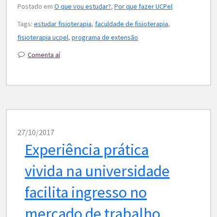
Postado em
O que vou estudar?
,
Por que fazer UCPel
Tags:
estudar fisioterapia
,
faculdade de fisioterapia
,
fisioterapia ucpel
,
programa de extensão
Comenta aí
27/10/2017
Experiência prática
vivida na universidade
facilita ingresso no
mercado de trabalho