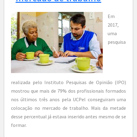
Em
2017,
uma
pesquisa
realizada pelo Instituto Pesquisas de Opinião (IPO)
mostrou que mais de 79% dos profissionais formados
nos últimos três anos pela UCPel conseguiram uma
colocação no mercado de trabalho. Mais da metade
desse percentual já estava inserido antes mesmo de se
formar.