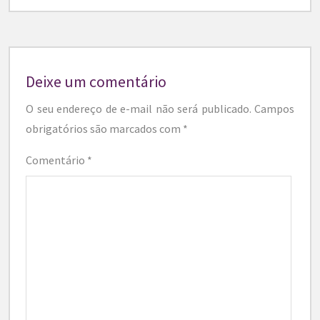
Deixe um comentário
O seu endereço de e-mail não será publicado.
Campos
obrigatórios são marcados com
*
Comentário
*