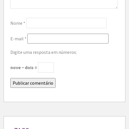
Nome
*
E-mail
*
Digite uma resposta em números:
nove − dois =