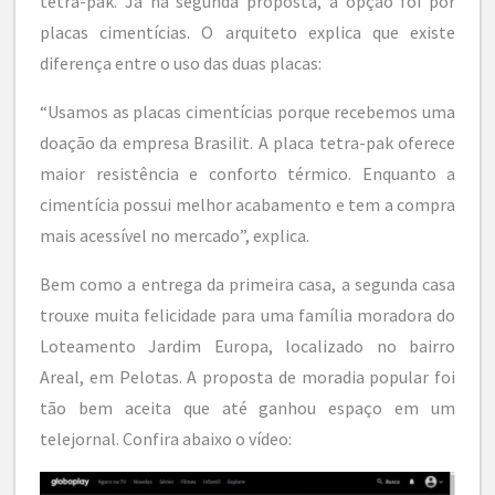
tetra-pak. Já na segunda proposta, a opção foi por
placas cimentícias. O arquiteto explica que existe
diferença entre o uso das duas placas:
“Usamos as placas cimentícias porque recebemos uma
doação da empresa Brasilit. A placa tetra-pak oferece
maior resistência e conforto térmico. Enquanto a
cimentícia possui melhor acabamento e tem a compra
mais acessível no mercado”, explica.
Bem como a entrega da primeira casa, a segunda casa
trouxe muita felicidade para uma família moradora do
Loteamento Jardim Europa, localizado no bairro
Areal, em Pelotas. A proposta de moradia popular foi
tão bem aceita que até ganhou espaço em um
telejornal. Confira abaixo o vídeo: