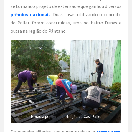
se tornando projeto de extensão e que ganhou diversos
prêmios nacionais
. Duas casas utilizando o conceito
do Pallet foram construídas, uma no bairro Dunas e
outra na região do Pântano.
Moradia popular: construção da Casa Pallet
De maneira idêntica, um outro projeto, o
Morar Bem
,