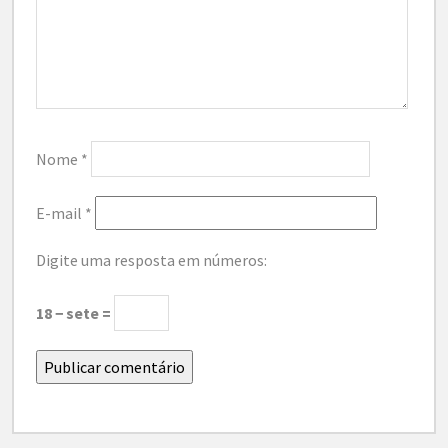
Nome
*
E-mail
*
Digite uma resposta em números:
18 − sete =