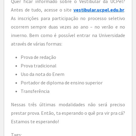
Quer ficar informado sobre o Vestibular da UCPel?
Antes de tudo, acesse o site
vestibular.ucpel.edu.br
.
As inscrições para participação no processo seletivo
ocorrem sempre duas vezes ao ano – no verão e no
inverno. Bem como é possível entrar na Universidade
através de várias formas:
Prova de redação
Prova tradicional
Uso da nota do Enem
Portador de diploma de ensino superior
Transferência
Nessas três últimas modalidades não será preciso
prestar prova. Então, ta esperando o quê pra vir pra cá?
Estamos te esperando!
Tags: