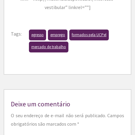
vestibular” linkrel=””]
Tags:
egresso
emprego
formados pela UCPel
mercado de trabalho
Deixe um comentário
O seu endereço de e-mail não será publicado.
Campos
obrigatórios são marcados com
*