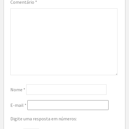
Comentário
*
Nome
*
E-mail
*
Digite uma resposta em números: