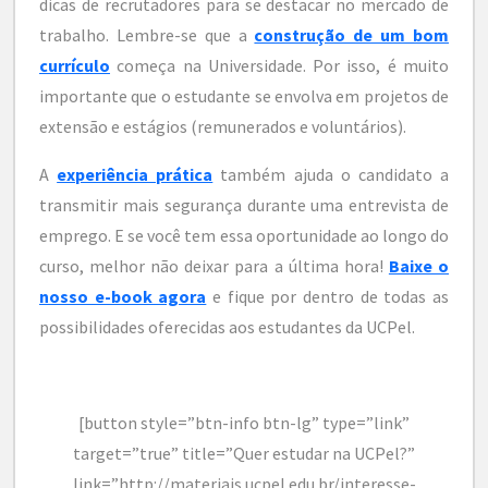
dicas de recrutadores para se destacar no mercado de
trabalho. Lembre-se que a
construção de um bom
currículo
começa na Universidade. Por isso, é muito
importante que o estudante se envolva em projetos de
extensão e estágios (remunerados e voluntários).
A
experiência prática
também ajuda o candidato a
transmitir mais segurança durante uma entrevista de
emprego. E se você tem essa oportunidade ao longo do
curso, melhor não deixar para a última hora!
Baixe o
nosso e-book agora
e fique por dentro de todas as
possibilidades oferecidas aos estudantes da UCPel.
[button style=”btn-info btn-lg” type=”link”
target=”true” title=”Quer estudar na UCPel?”
link=”http://materiais.ucpel.edu.br/interesse-