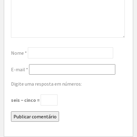
Nome
*
E-mail
*
Digite uma resposta em números:
seis − cinco =