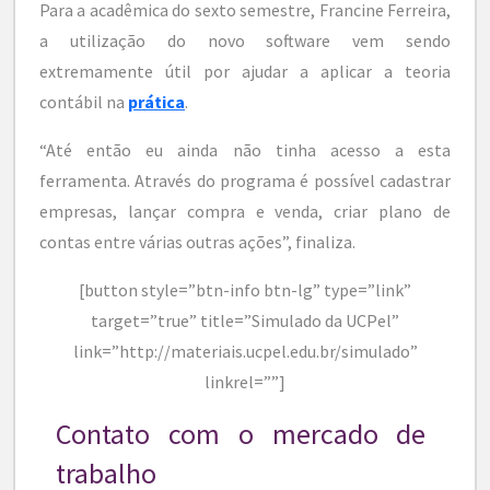
Para a acadêmica do sexto semestre, Francine Ferreira,
a utilização do novo software vem sendo
extremamente útil por ajudar a aplicar a teoria
contábil na
prática
.
“Até então eu ainda não tinha acesso a esta
ferramenta. Através do programa é possível cadastrar
empresas, lançar compra e venda, criar plano de
contas entre várias outras ações”, finaliza.
[button style=”btn-info btn-lg” type=”link”
target=”true” title=”Simulado da UCPel”
link=”http://materiais.ucpel.edu.br/simulado”
linkrel=””]
Contato com o mercado de
trabalho