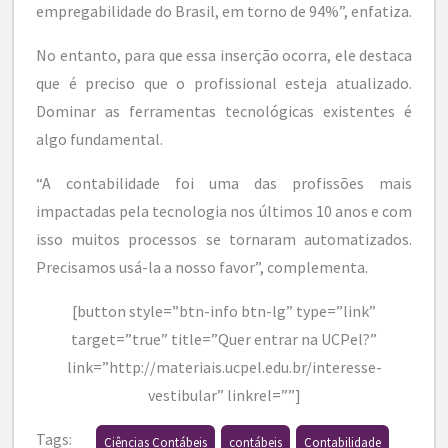
empregabilidade do Brasil, em torno de 94%”, enfatiza.
No entanto, para que essa inserção ocorra, ele destaca
que é preciso que o profissional esteja atualizado.
Dominar as ferramentas tecnológicas existentes é
algo fundamental.
“A contabilidade foi uma das profissões mais
impactadas pela tecnologia nos últimos 10 anos e com
isso muitos processos se tornaram automatizados.
Precisamos usá-la a nosso favor”, complementa.
[button style=”btn-info btn-lg” type=”link”
target=”true” title=”Quer entrar na UCPel?”
link=”http://materiais.ucpel.edu.br/interesse-
vestibular” linkrel=””]
Tags:
Ciências Contábeis
contábeis
Contabilidade