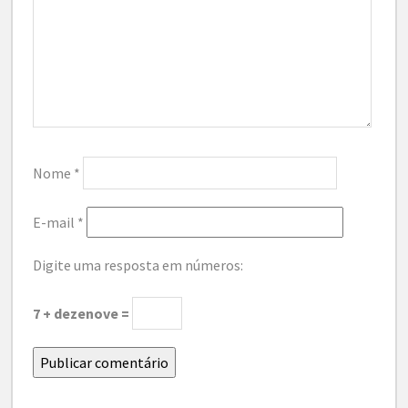
Nome
*
E-mail
*
Digite uma resposta em números:
7 + dezenove =