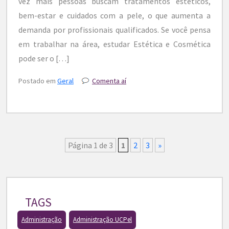
vez mais pessoas buscam tratamentos estéticos,
bem-estar e cuidados com a pele, o que aumenta a
demanda por profissionais qualificados. Se você pensa
em trabalhar na área, estudar Estética e Cosmética
pode ser o […]
Postado em
Geral
Comenta aí
Página 1 de 3
1
2
3
»
TAGS
Administração
Administração UCPel