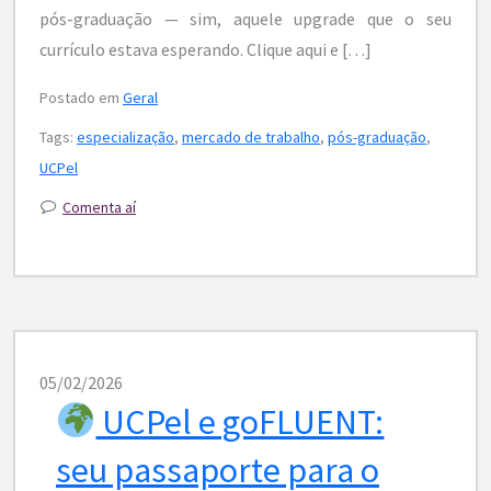
pós-graduação — sim, aquele upgrade que o seu
currículo estava esperando. Clique aqui e […]
Postado em
Geral
Tags:
especialização
,
mercado de trabalho
,
pós-graduação
,
UCPel
Comenta aí
05/02/2026
UCPel e goFLUENT:
seu passaporte para o