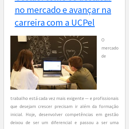
no mercado e avançar na
carreira com a UCPel
O
mercado
de
trabalho está cada vez mais exigente — e profissionais
que desejam crescer precisam ir além da formação
inicial. Hoje, desenvolver competências em gestão
deixou de ser um diferencial e passou a ser uma