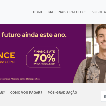
HOME
MATERIAIS GRATUITOS
SOBRE A
AR?
COMO VOU PAGAR?
PÓS-GRADUAÇÃO