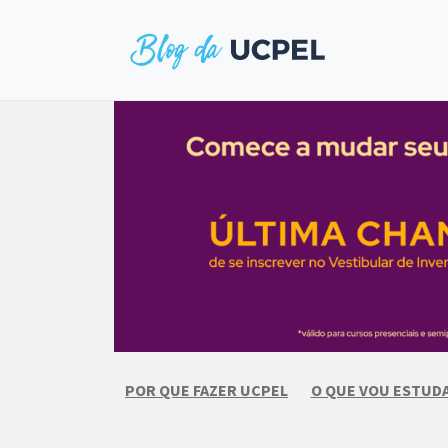
Skip
to
content
POR QUE FAZER UCPEL
O QUE VOU ESTUD