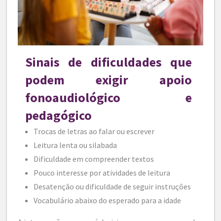
Sinais de dificuldades que
podem exigir apoio
fonoaudiológico e
pedagógico
Trocas de letras ao falar ou escrever
Leitura lenta ou silabada
Dificuldade em compreender textos
Pouco interesse por atividades de leitura
Desatenção ou dificuldade de seguir instruções
Vocabulário abaixo do esperado para a idade