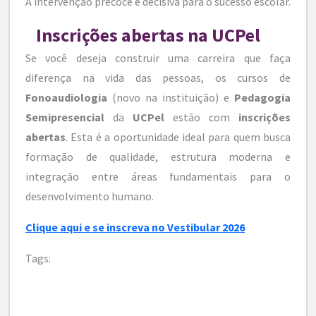
A intervenção precoce é decisiva para o sucesso escolar.
Inscrições abertas na UCPel
Se você deseja construir uma carreira que faça
diferença na vida das pessoas, os cursos de
Fonoaudiologia
(novo na instituição) e
Pedagogia
Semipresencial
da
UCPel
estão com
inscrições
abertas
. Esta é a oportunidade ideal para quem busca
formação de qualidade, estrutura moderna e
integração entre áreas fundamentais para o
desenvolvimento humano.
Clique aqui e se inscreva no Vestibular 2026
Tags: