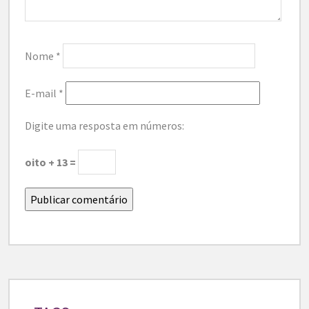
Nome
*
E-mail
*
Digite uma resposta em números:
oito + 13 =