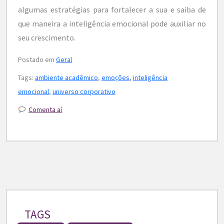
algumas estratégias para fortalecer a sua e saiba de
que maneira a inteligência emocional pode auxiliar no
seu crescimento.
Postado em
Geral
Tags:
ambiente acadêmico
,
emoções
,
inteligência
emocional
,
universo corporativo
Comenta aí
TAGS