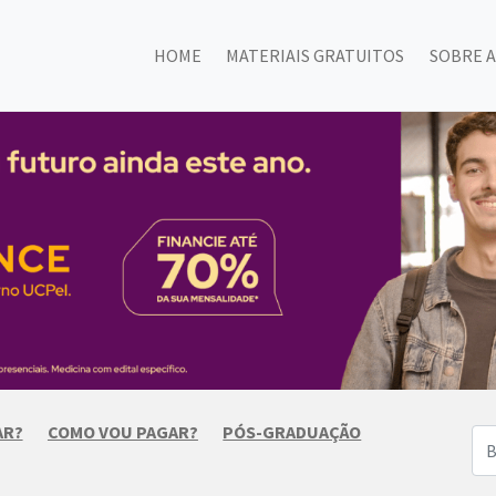
HOME
MATERIAIS GRATUITOS
SOBRE A
AR?
COMO VOU PAGAR?
PÓS-GRADUAÇÃO