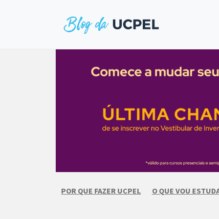
Skip
to
content
POR QUE FAZER UCPEL
O QUE VOU ESTUD