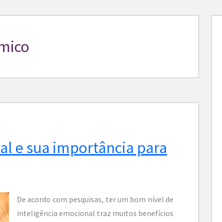
mico
al e sua importância para
De acordo com pesquisas, ter um bom nível de
inteligência emocional traz muitos benefícios