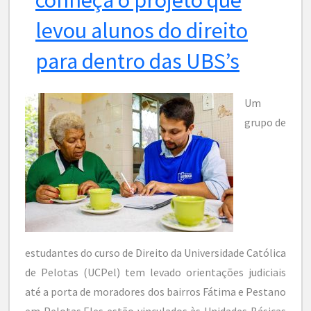
levou alunos do direito
para dentro das UBS’s
Um
grupo de
estudantes do curso de Direito da Universidade Católica
de Pelotas (UCPel) tem levado orientações judiciais
até a porta de moradores dos bairros Fátima e Pestano
em Pelotas.Eles estão vinculados às Unidades Básicas