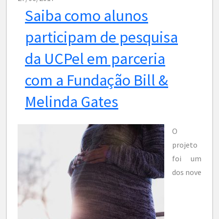
Saiba como alunos
participam de pesquisa
da UCPel em parceria
com a Fundação Bill &
Melinda Gates
O
projeto
foi um
dos nove