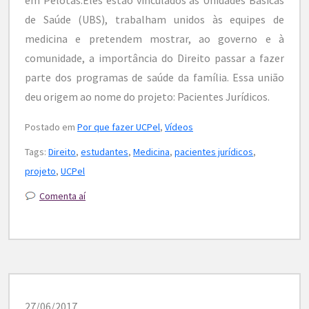
de Saúde (UBS), trabalham unidos às equipes de
medicina e pretendem mostrar, ao governo e à
comunidade, a importância do Direito passar a fazer
parte dos programas de saúde da família. Essa união
deu origem ao nome do projeto: Pacientes Jurídicos.
Postado em
Por que fazer UCPel
,
Vídeos
Tags:
Direito
,
estudantes
,
Medicina
,
pacientes jurídicos
,
projeto
,
UCPel
Comenta aí
27/06/2017