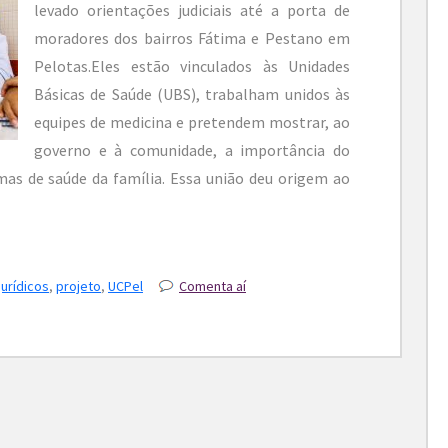
levado orientações judiciais até a porta de
moradores dos bairros Fátima e Pestano em
Pelotas.Eles estão vinculados às Unidades
Básicas de Saúde (UBS), trabalham unidos às
equipes de medicina e pretendem mostrar, ao
governo e à comunidade, a importância do
mas de saúde da família. Essa união deu origem ao
jurídicos
,
projeto
,
UCPel
Comenta aí