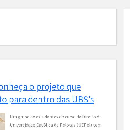
conheça o projeto que
ito para dentro das UBS’s
Um grupo de estudantes do curso de Direito da
Universidade Católica de Pelotas (UCPel) tem