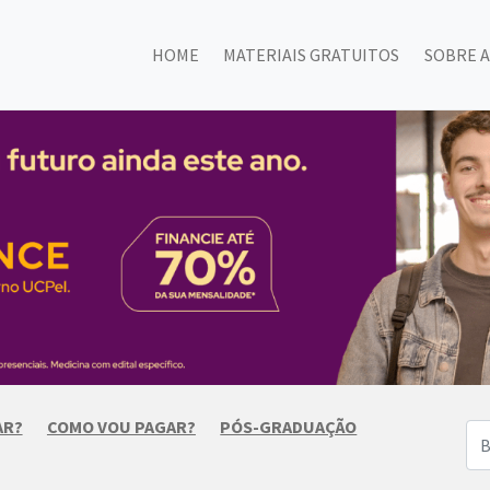
HOME
MATERIAIS GRATUITOS
SOBRE A
AR?
COMO VOU PAGAR?
PÓS-GRADUAÇÃO