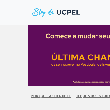
Skip
to
content
POR QUE FAZER UCPEL
O QUE VOU ESTUD