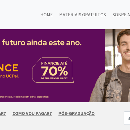
HOME
MATERIAIS GRATUITOS
SOBRE A
AR?
COMO VOU PAGAR?
PÓS-GRADUAÇÃO