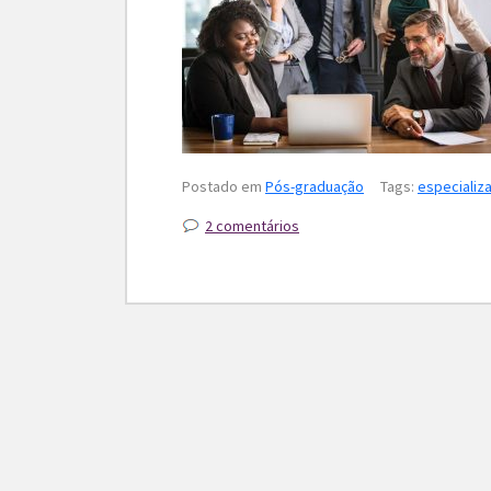
Postado em
Pós-graduação
Tags:
especializ
2 comentários