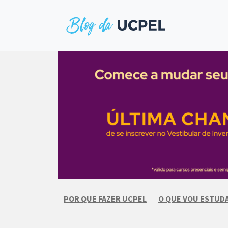
Skip
to
content
POR QUE FAZER UCPEL
O QUE VOU ESTUD