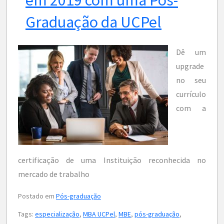
Graduação da UCPel
Dê um
upgrade
no seu
currículo
com a
certificação de uma Instituição reconhecida no
mercado de trabalho
Postado em
Pós-graduação
Tags:
especialização
,
MBA UCPel
,
MBE
,
pós-graduação
,