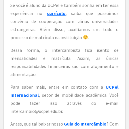
Se você é aluno da UCPel e também sonha em ter essa
experiência no
currículo
, saiba que possuímos
convênio de cooperação com várias universidades
estrangeiras. Além disso, auxiliamos em todo o
processo de matrícula na instituição
.
Dessa forma, o intercambista fica isento de
mensalidades e matrícula. Assim, as únicas
responsabilidades financeiras são com alojamento e
alimentação.
Para saber mais, entre em contato com a
UCPel
Internacional
, setor de mobilidade acadêmica. Você
pode fazer isso através do e-mail
intercambio@ucpel.edu.br.
Antes, que tal baixar nosso
Guia do Intercâmbio
? Com