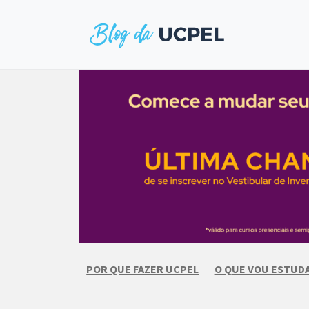
Skip
to
content
POR QUE FAZER UCPEL
O QUE VOU ESTUD