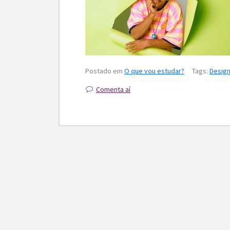
Postado em
O que vou estudar?
Tags:
Desig
Comenta aí