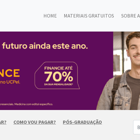
HOME
MATERIAIS GRATUITOS
SOBRE A
AR?
COMO VOU PAGAR?
PÓS-GRADUAÇÃO