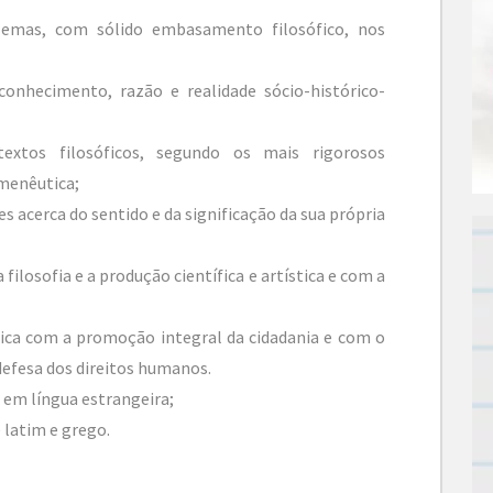
lemas, com sólido embasamento filosófico, nos
 conhecimento, razão e realidade sócio-histórico-
textos filosóficos, segundo os mais rigorosos
rmenêutica;
 acerca do sentido e da significação da sua própria
 filosofia e a produção científica e artística e com a
sófica com a promoção integral da cidadania e com o
defesa dos direitos humanos.
 em língua estrangeira;
 latim e grego.