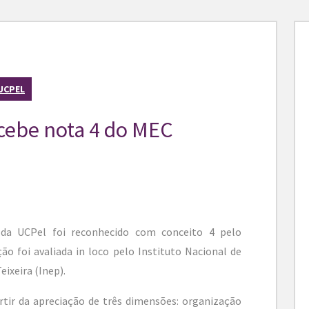
UCPEL
ecebe nota 4 do MEC
 da UCPel foi reconhecido com conceito 4 pelo
ão foi avaliada in loco pelo Instituto Nacional de
eixeira (Inep).
partir da apreciação de três dimensões: organização