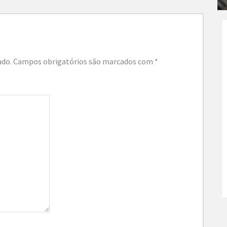
ado.
Campos obrigatórios são marcados com
*