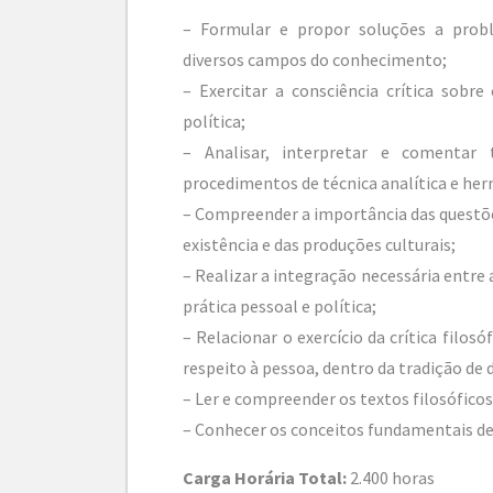
– Formular e propor soluções a prob
diversos campos do conhecimento;
– Exercitar a consciência crítica sobre
política;
– Analisar, interpretar e comentar 
procedimentos de técnica analítica e he
– Compreender a importância das questões
existência e das produções culturais;
– Realizar a integração necessária entre a
prática pessoal e política;
– Relacionar o exercício da crítica filo
respeito à pessoa, dentro da tradição de 
– Ler e compreender os textos filosóficos
– Conhecer os conceitos fundamentais de
Carga Horária Total:
2.400 horas