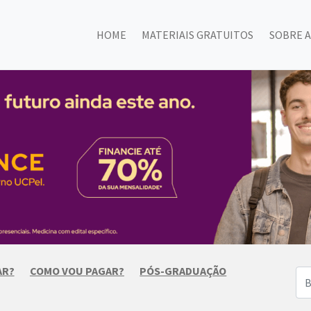
HOME
MATERIAIS GRATUITOS
SOBRE A
AR?
COMO VOU PAGAR?
PÓS-GRADUAÇÃO