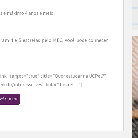
 e máximo 4 anos e meio.
aram 4 e 5 estrelas pelo MEC. Você pode conhecer
s
.
ink” target=”true” title=”Quer estudar na UCPel?”
edu.br/interesse-vestibular” linkrel=””]
sofia UCPel