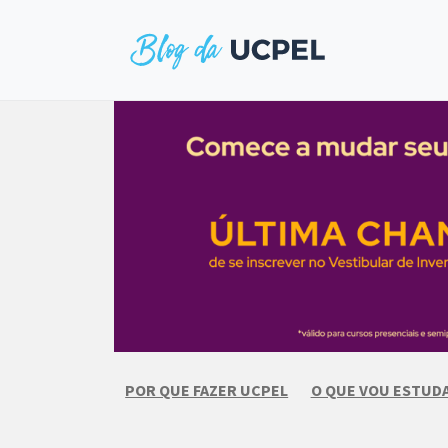
Skip
to
content
POR QUE FAZER UCPEL
O QUE VOU ESTUD