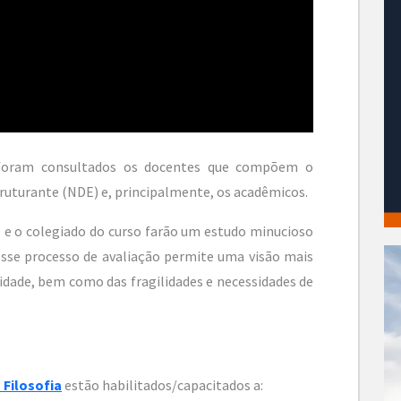
, foram consultados os docentes que compõem o
ruturante (NDE) e, principalmente, os acadêmicos.
E e o colegiado do curso farão um estudo minucioso
 Esse processo de avaliação permite uma visão mais
sidade, bem como das fragilidades e necessidades de
Filosofia
estão habilitados/capacitados a: