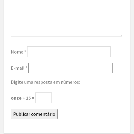
Nome
*
E-mail
*
Digite uma resposta em números:
onze + 15 =