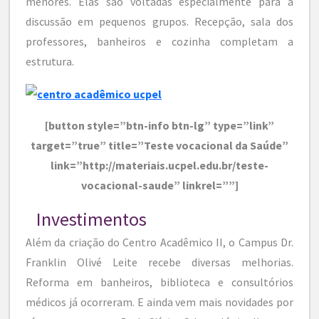
menores. Elas são voltadas especialmente para a
discussão em pequenos grupos. Recepção, sala dos
professores, banheiros e cozinha completam a
estrutura.
[button style=”btn-info btn-lg” type=”link”
target=”true” title=”Teste vocacional da Saúde”
link=”http://materiais.ucpel.edu.br/teste-
vocacional-saude” linkrel=””]
Investimentos
Além da criação do Centro Acadêmico II, o Campus Dr.
Franklin Olivé Leite recebe diversas melhorias.
Reforma em banheiros, biblioteca e consultórios
médicos já ocorreram. E ainda vem mais novidades por