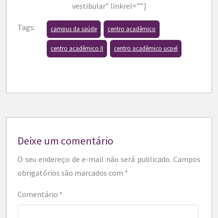
vestibular” linkrel=””]
Tags:
campus da saúde
centro acadêmico
centro acadêmico II
centro acadêmico ucpel
Deixe um comentário
O seu endereço de e-mail não será publicado.
Campos
obrigatórios são marcados com
*
Comentário
*