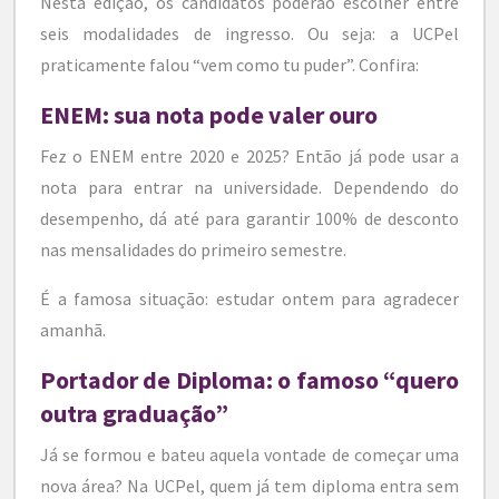
Nesta edição, os candidatos poderão escolher entre
seis modalidades de ingresso. Ou seja: a UCPel
praticamente falou “vem como tu puder”. Confira:
ENEM: sua nota pode valer ouro
Fez o ENEM entre 2020 e 2025? Então já pode usar a
nota para entrar na universidade. Dependendo do
desempenho, dá até para garantir 100% de desconto
nas mensalidades do primeiro semestre.
É a famosa situação: estudar ontem para agradecer
amanhã.
Portador de Diploma: o famoso “quero
outra graduação”
Já se formou e bateu aquela vontade de começar uma
nova área? Na UCPel, quem já tem diploma entra sem