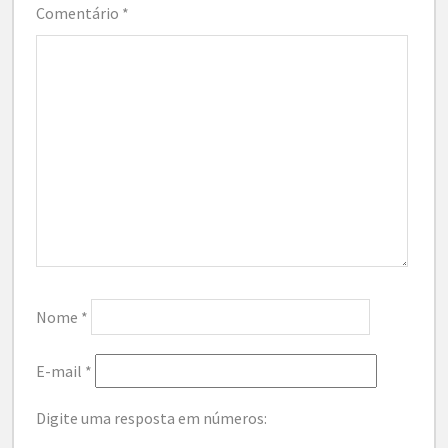
Comentário
*
Nome
*
E-mail
*
Digite uma resposta em números: