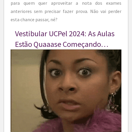
para quem quer aproveitar a nota dos exames
anteriores sem precisar fazer prova. Não vai perder
esta chance passar, né?
Vestibular UCPel 2024: As Aulas
Estão Quaaase Começando…