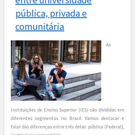
pública, privada e
comunitária
As
Instituições de Ensino Superior (IES) são divididas em
diferentes segmentos no Brasil. Vamos destacar e
falar das diferenças entre três delas: pública (Federal),
particular e comunitária.