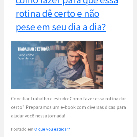
rotina dê certo e não
pese em seu dia a dia?
Conciliar trabalho e estudo: Como fazer essa rotina dar
certo? Preparamos um e-book com diversas dicas para
ajudar você nessa jornada!
Postado em
O que vou estudar?