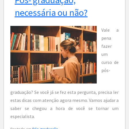
necessária ou não?
Vale a
pena
fazer
um
curso de
pós-
graduação? Se você já se fez esta pergunta, precisa ler
estas dicas com atenção agora mesmo. Vamos ajudar a
saber se chegou a hora de você se tornar um
especialista.
Postado em
Pós-graduação