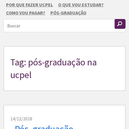
POR QUE FAZER UCPEL
O QUE VOU ESTUDAR?
COMO VOU PAGAR?
PÓS-GRADUAÇÃO
Tag: pós-graduação na
ucpel
14/12/2018
Pós- graduação,