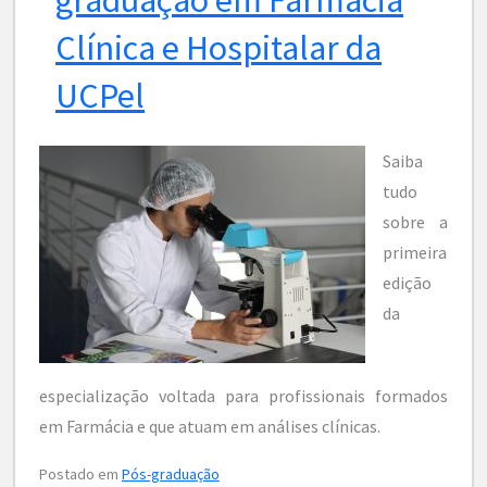
Clínica e Hospitalar da
UCPel
Saiba
tudo
sobre a
primeira
edição
da
especialização voltada para profissionais formados
em Farmácia e que atuam em análises clínicas.
Postado em
Pós-graduação