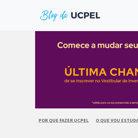
Skip
to
content
POR QUE FAZER UCPEL
O QUE VOU ESTUD