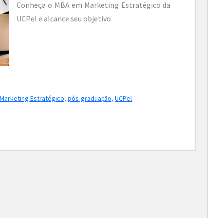
Conheça o MBA em Marketing Estratégico da
UCPel e alcance seu objetivo
Marketing Estratégico
,
pós-graduação
,
UCPel