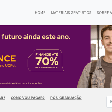
HOME
MATERIAIS GRATUITOS
SOBRE A
AR?
COMO VOU PAGAR?
PÓS-GRADUAÇÃO