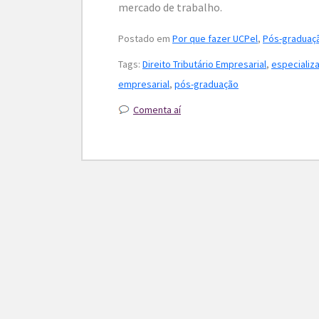
mercado de trabalho.
Postado em
Por que fazer UCPel
,
Pós-graduaç
Tags:
Direito Tributário Empresarial
,
especializa
empresarial
,
pós-graduação
Comenta aí