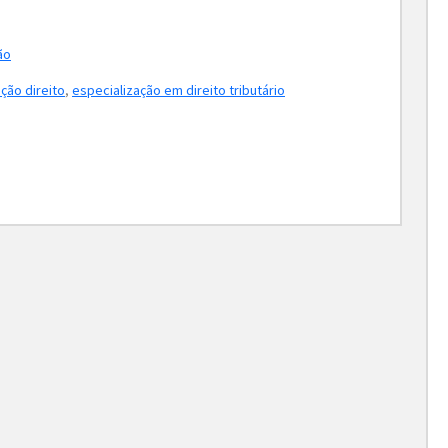
ão
ção direito
,
especialização em direito tributário