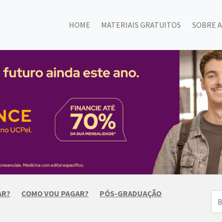
HOME
MATERIAIS GRATUITOS
SOBRE A
AR?
COMO VOU PAGAR?
PÓS-GRADUAÇÃO