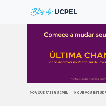
Skip
to
content
POR QUE FAZER UCPEL
O QUE VOU ESTUD