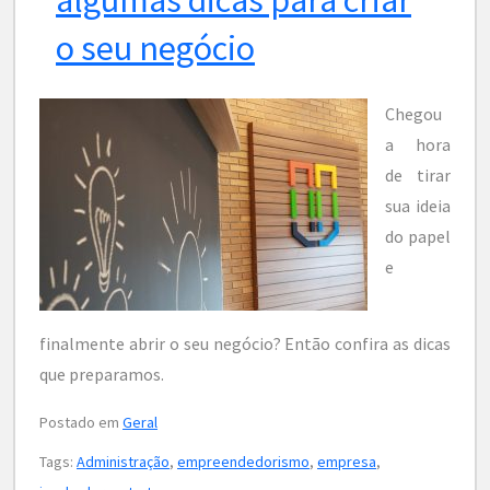
o seu negócio
Chegou
a hora
de tirar
sua ideia
do papel
e
finalmente abrir o seu negócio? Então confira as dicas
que preparamos.
Postado em
Geral
Tags:
Administração
,
empreendedorismo
,
empresa
,