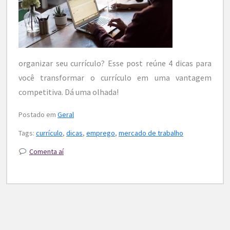
organizar seu currículo? Esse post reúne 4 dicas para
você transformar o currículo em uma vantagem
competitiva. Dá uma olhada!
Postado em
Geral
Tags:
currículo
,
dicas
,
emprego
,
mercado de trabalho
Comenta aí