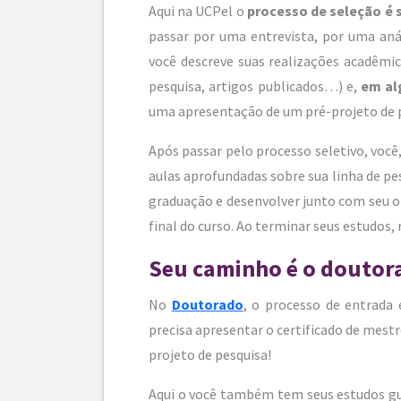
Aqui na UCPel o
processo de seleção é 
passar por uma entrevista, por uma anál
você descreve suas realizações acadêmi
pesquisa, artigos publicados…) e,
em al
uma apresentação de um pré-projeto de 
Após passar pelo processo seletivo, voc
aulas aprofundadas sobre sua linha de pes
graduação e desenvolver junto com seu o
final do curso. Ao terminar seus estudos, 
Seu caminho é o doutor
No
Doutorado
, o processo de entrada
precisa apresentar o certificado de mest
projeto de pesquisa!
Aqui o você também tem seus estudos gui