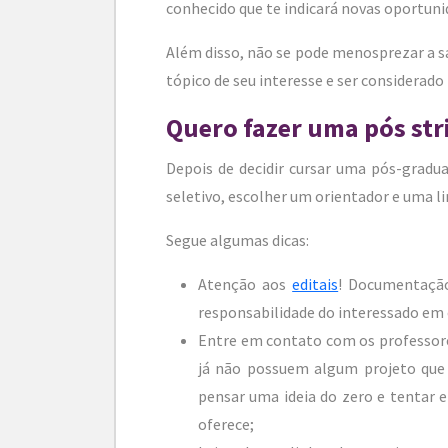
conhecido que te indicará novas oportuni
Além disso, não se pode menosprezar a s
tópico de seu interesse e ser considerado
Quero fazer uma pós str
Depois de decidir cursar uma pós-gradua
seletivo, escolher um orientador e uma l
Segue algumas dicas:
Atenção aos
editais
! Documentação
responsabilidade do interessado em
Entre em contato com os professores
já não possuem algum projeto que 
pensar uma ideia do zero e tentar e
oferece;