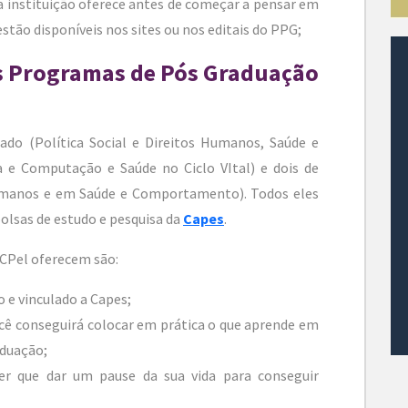
 a instituição oferece antes de começar a pensar em
tão disponíveis nos sites ou nos editais do PPG;
os Programas de Pós Graduação
ado (Política Social e Direitos Humanos, Saúde e
e Computação e Saúde no Ciclo VItal) e dois de
 Humanos e em Saúde e Comportamento). Todos eles
olsas de estudo e pesquisa da
Capes
.
UCPel oferecem são:
 e vinculado a Capes;
ocê conseguirá colocar em prática o que aprende em
aduação;
ter que dar um pause da sua vida para conseguir