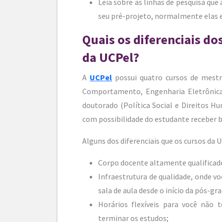
Leia sobre as linhas de pesquisa que
seu pré-projeto, normalmente elas es
Quais os diferenciais d
da UCPel?
A
UCPel
possui quatro cursos de mestr
Comportamento, Engenharia Eletrônica 
doutorado (Política Social e Direitos
com possibilidade do estudante receber b
Alguns dos diferenciais que os cursos da 
Corpo docente altamente qualificado
Infraestrutura de qualidade, onde v
sala de aula desde o início da pós-gr
Horários flexíveis para você não 
terminar os estudos;