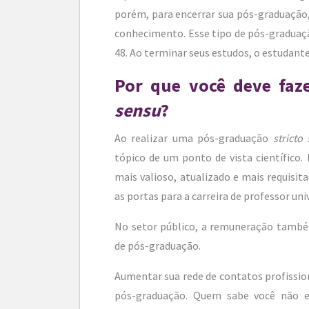
porém, para encerrar sua pós-graduação,
conhecimento. Esse tipo de pós-gradua
48. Ao terminar seus estudos, o estudant
Por que você deve faz
sensu
?
Ao realizar uma pós-graduação
stricto
tópico de um ponto de vista científico. 
mais valioso, atualizado e mais requisi
as portas para a carreira de professor uni
No setor público, a remuneração també
de pós-graduação.
Aumentar sua rede de contatos profissi
pós-graduação. Quem sabe você não e