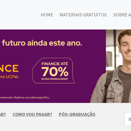
HOME
MATERIAIS GRATUITOS
SOBRE A
AR?
COMO VOU PAGAR?
PÓS-GRADUAÇÃO