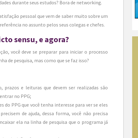
dades durante seus estudos? Bora de networking.
atisfação pessoal que vem de saber muito sobre um
 referência no assunto pelos seus colegas e chefes.
icto sensu, e agora?
ção, você deve se preparar para iniciar o processo
inha de pesquisa, mas como que se faz isso?
, prazos e leituras que devem ser realizadas são
 entrar no PPG;
 do PPG que você tenha interesse para ver se eles
precisem de ajuda, dessa forma, você não precisa
ncaixar ela na linha de pesquisa que o programa já