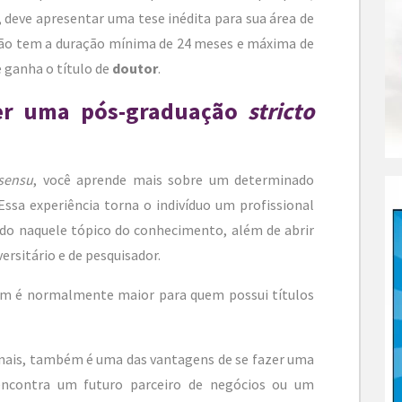
 deve apresentar uma tese inédita para sua área de
ção tem a duração mínima de 24 meses e máxima de
e ganha o título de
doutor
.
er uma pós-graduação
stricto
 sensu
, você aprende mais sobre um determinado
Essa experiência torna o indivíduo um profissional
tado naquele tópico do conhecimento, além de abrir
versitário e de pesquisador.
m é normalmente maior para quem possui títulos
onais, também é uma das vantagens de se fazer uma
ncontra um futuro parceiro de negócios ou um