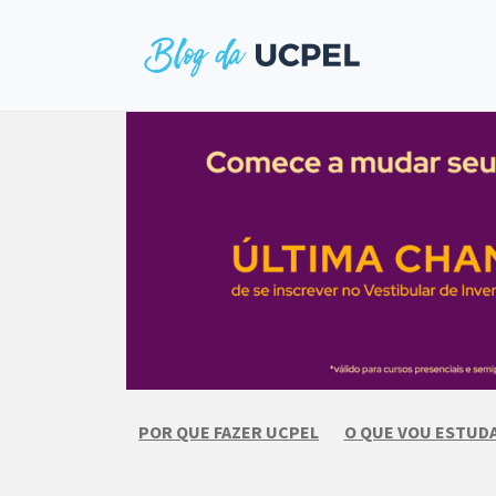
Skip
to
content
POR QUE FAZER UCPEL
O QUE VOU ESTUD