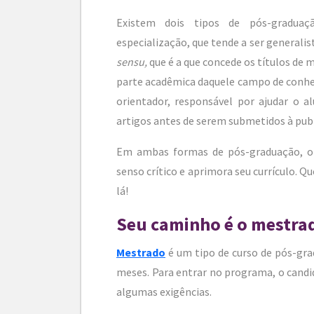
Existem dois tipos de pós-gradua
especialização, que tende a ser generali
sensu,
que é a que concede os títulos de
parte acadêmica daquele campo de conhe
orientador, responsável por ajudar o a
artigos antes de serem submetidos à pub
Em ambas formas de pós-graduação, o 
senso crítico e aprimora seu currículo. Q
lá!
Seu caminho é o mestra
Mestrado
é um tipo de curso de pós-gr
meses. Para entrar no programa, o candi
algumas exigências.