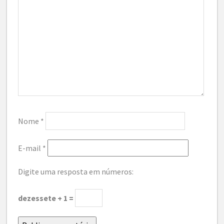
Nome
*
E-mail
*
Digite uma resposta em números:
dezessete + 1 =