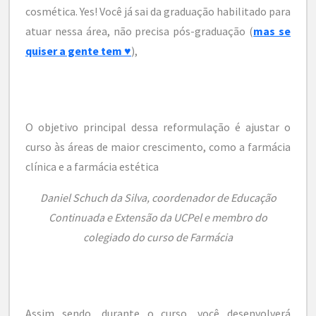
cosmética. Yes! Você já sai da graduação habilitado para
atuar nessa área, não precisa pós-graduação (
mas se
quiser a gente tem ♥
),
O objetivo principal dessa reformulação é ajustar o
curso às áreas de maior crescimento, como a farmácia
clínica e a farmácia estética
Daniel Schuch da Silva, coordenador de Educação
Continuada e Extensão da UCPel e membro do
colegiado do curso de Farmácia
Assim sendo, durante o curso, você desenvolverá