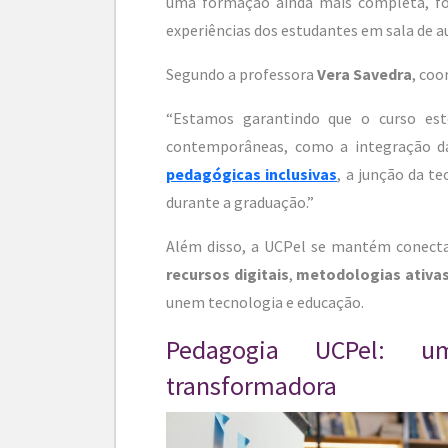
uma formação ainda mais completa, for
experiências dos estudantes em sala de a
Segundo a professora
Vera Savedra
, coo
“Estamos garantindo que o curso est
contemporâneas, como a integração d
pedagógicas inclusivas
, a junção da t
durante a graduação.”
Além disso, a UCPel se mantém conect
recursos digitais
,
metodologias ativa
unem tecnologia e educação.
Pedagogia UCPel: 
transformadora