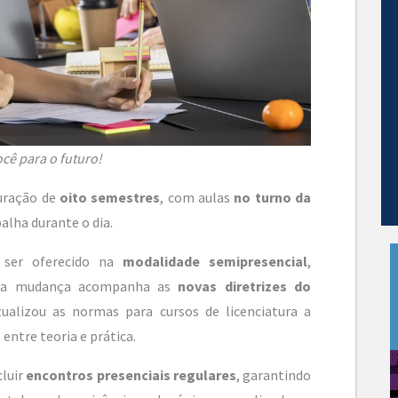
cê para o futuro!
ração de
oito semestres
, com aulas
no turno da
balha durante o dia.
 ser oferecido na
modalidade semipresencial
,
ssa mudança acompanha as
novas diretrizes do
tualizou as normas para cursos de licenciatura a
entre teoria e prática.
cluir
encontros presenciais regulares
, garantindo