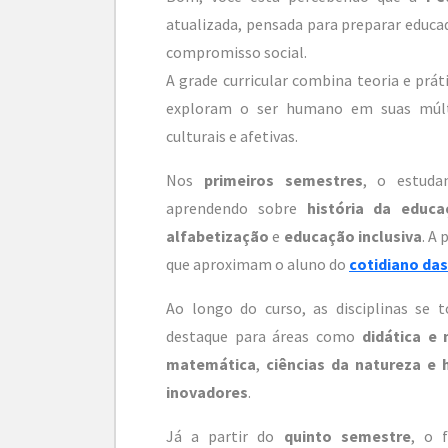
atualizada, pensada para preparar educad
compromisso social.
A grade curricular combina teoria e prát
exploram o ser humano em suas múltip
culturais e afetivas.
Nos
primeiros semestres
, o estuda
aprendendo sobre
história da educa
alfabetização
e
educação inclusiva
. A
que aproximam o aluno do
cotidiano das
Ao longo do curso, as disciplinas se t
destaque para áreas como
didática e
matemática
,
ciências da natureza e
inovadores
.
Já a partir do
quinto semestre
, o 