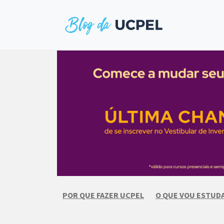
Skip
to
content
POR QUE FAZER UCPEL
O QUE VOU ESTUD