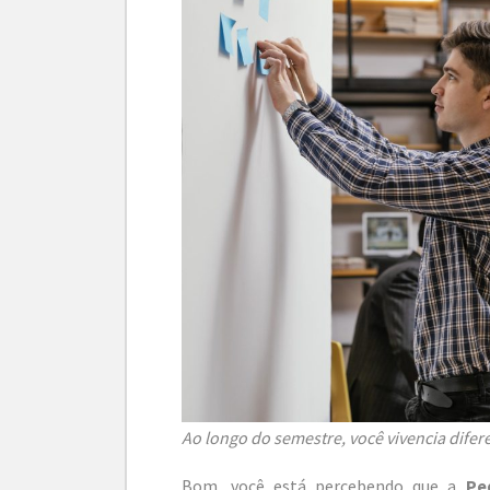
Ao longo do semestre, você vivencia dife
Bom, você está percebendo que a
Pe