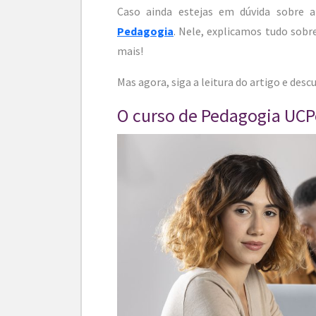
Caso ainda estejas em dúvida sobre 
Pedagogia
. Nele, explicamos tudo sobr
mais!
Mas agora, siga a leitura do artigo e des
O curso de Pedagogia UCPe