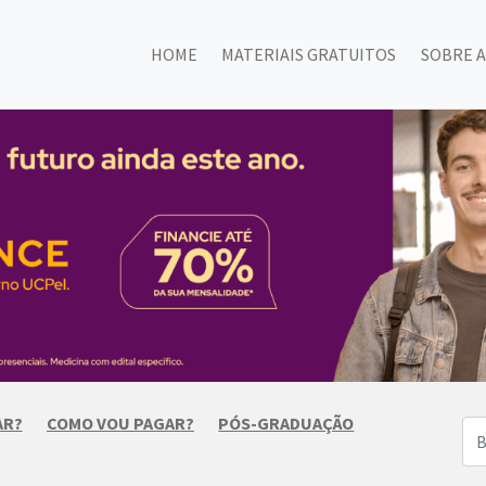
HOME
MATERIAIS GRATUITOS
SOBRE A
AR?
COMO VOU PAGAR?
PÓS-GRADUAÇÃO