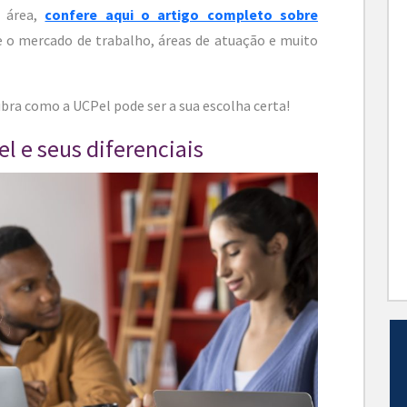
a área,
confere aqui o artigo completo sobre
e o mercado de trabalho, áreas de atuação e muito
cubra como a UCPel pode ser a sua escolha certa!
l e seus diferenciais