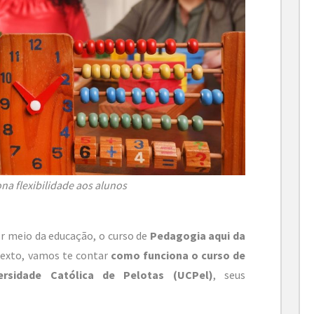
na flexibilidade aos alunos
or meio da educação, o curso de
Pedagogia aqui da
texto, vamos te contar
como funciona o curso de
ersidade Católica de Pelotas (UCPel)
, seus