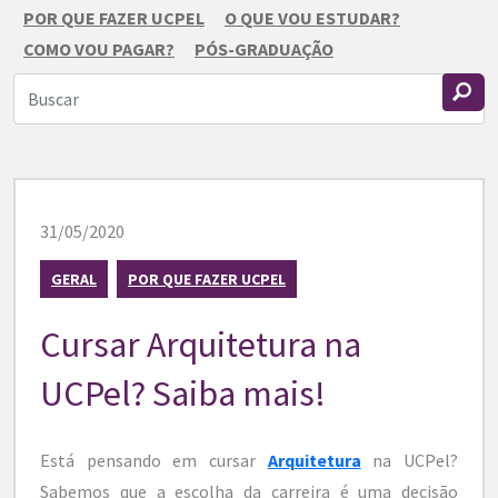
POR QUE FAZER UCPEL
O QUE VOU ESTUDAR?
COMO VOU PAGAR?
PÓS-GRADUAÇÃO
31/05/2020
GERAL
POR QUE FAZER UCPEL
Cursar Arquitetura na
UCPel? Saiba mais!
Está pensando em cursar
Arquitetura
na UCPel?
Sabemos que a escolha da carreira é uma decisão