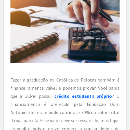
Fazer a graduação na Católica de Pelotas também é
financeiramente viável e podemos provar. Você sabia
que a UCPel possui
crédito estudantil próprio
? O
financiamento é oferecido pela Fundação Dom
Antônio Zattera e pode cobrir até 70% do valor total
da sua parcela. Esse valor deve ser ressarcido, mas fique
tranquilo, pois o prazo começa a contar depois da