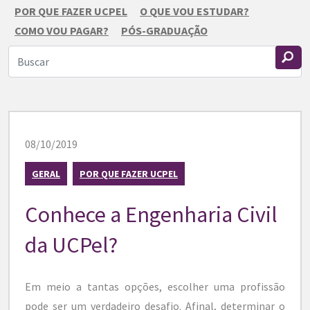
POR QUE FAZER UCPEL
O QUE VOU ESTUDAR?
COMO VOU PAGAR?
PÓS-GRADUAÇÃO
08/10/2019
GERAL
POR QUE FAZER UCPEL
Conhece a Engenharia Civil
da UCPel?
Em meio a tantas opções, escolher uma profissão
pode ser um verdadeiro desafio. Afinal, determinar o