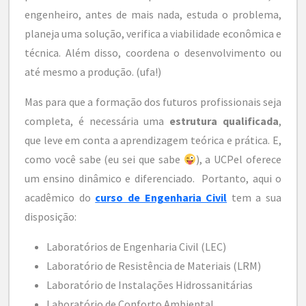
engenheiro, antes de mais nada, estuda o problema,
planeja uma solução, verifica a viabilidade econômica e
técnica. Além disso, coordena o desenvolvimento ou
até mesmo a produção. (ufa!)
Mas para que a formação dos futuros profissionais seja
completa, é necessária uma
estrutura qualificada
,
que leve em conta a aprendizagem teórica e prática. E,
como você sabe (eu sei que sabe
), a UCPel oferece
um ensino dinâmico e diferenciado. Portanto, aqui o
acadêmico do
curso de Engenharia Civil
tem a sua
disposição:
Laboratórios de Engenharia Civil (LEC)
Laboratório de Resistência de Materiais (LRM)
Laboratório de Instalações Hidrossanitárias
Laboratório de Conforto Ambiental