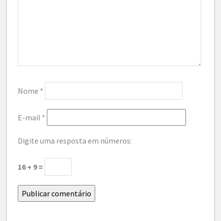
Nome
*
E-mail
*
Digite uma resposta em números:
16 + 9 =