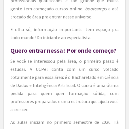
profissionais qualificados é tão grande que muita
gente tem começado cursos online,
bootcamps
e até
trocado de área pra entrar nesse universo.
E olha só, informação importante: tem espaço pra
todo mundo! Do iniciante ao especialista.
Quero entrar nessa! Por onde começo?
Se você se interessou pela área, o primeiro passo é
estudar. A UCPel conta com um curso voltado
totalmente para essa área: é o Bacharelado em Ciência
de Dados e Inteligência Artificial. O curso é uma ótima
pedida para quem quer formação sólida, com
professores preparados e uma estrutura que ajuda você
a crescer.
As aulas iniciam no primeiro semestre de 2026. Tá