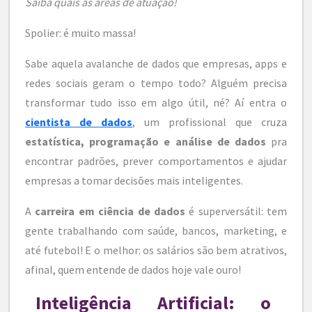
Saiba quais as áreas de atuação!
Spolier: é muito massa!
Sabe aquela avalanche de dados que empresas, apps e
redes sociais geram o tempo todo? Alguém precisa
transformar tudo isso em algo útil, né? Aí entra o
cientista de dados
, um profissional que cruza
estatística, programação e análise de dados
pra
encontrar padrões, prever comportamentos e ajudar
empresas a tomar decisões mais inteligentes.
A
carreira em ciência de dados
é superversátil: tem
gente trabalhando com saúde, bancos, marketing, e
até futebol! E o melhor: os salários são bem atrativos,
afinal, quem entende de dados hoje vale ouro!
Inteligência Artificial: o