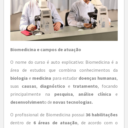
Biomedicina e campos de atuação
O nome do curso é auto explicativo: Biomedicina é a
área de estudos que combina conhecimentos da
biologia
e
medicina
para estudar
doenças humanas
,
suas
causas
,
diagnóstico
e
tratamento
, focando
principalmente na
pesquisa
,
análise clínica
e
desenvolviment
o de
novas tecnologias.
O profissional de Biomedicina possui
36 habilitações
dentro de
6 áreas de atuação
, de acordo com o