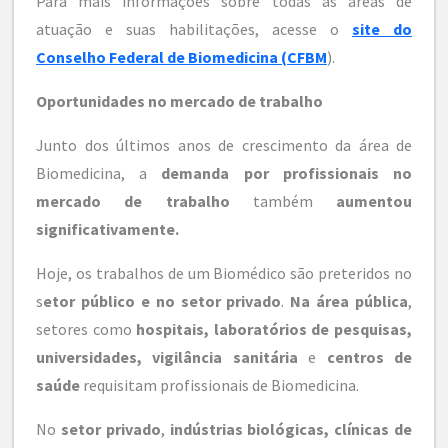
Para mais informações sobre todas as áreas de
atuação e suas habilitações, acesse o
site do
Conselho Federal de Biomedicina (CFBM
).
Oportunidades no mercado de trabalho
Junto dos últimos anos de crescimento da área de
Biomedicina, a
demanda por profissionais no
mercado de trabalho
também
aumentou
significativamente.
Hoje, os trabalhos de um Biomédico são preteridos no
s
etor público e no setor privado
.
Na área pública
,
setores como
hospitais, laboratórios de pesquisas,
universidades, vigilância sanitária
e
centros de
saúde
requisitam profissionais de Biomedicina.
No
setor privado
,
indústrias biológicas, clínicas de