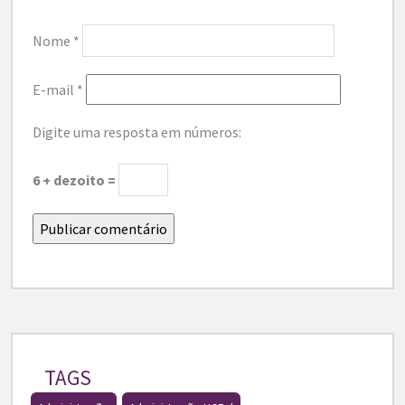
Nome
*
E-mail
*
Digite uma resposta em números:
6 + dezoito =
TAGS