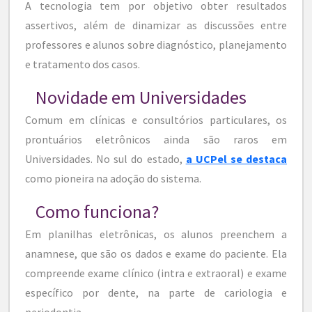
A tecnologia tem por objetivo obter resultados
assertivos, além de dinamizar as discussões entre
professores e alunos sobre diagnóstico, planejamento
e tratamento dos casos.
Novidade em Universidades
Comum em clínicas e consultórios particulares, os
prontuários eletrônicos ainda são raros em
Universidades. No sul do estado,
a UCPel se destaca
como pioneira na adoção do sistema.
Como funciona?
Em planilhas eletrônicas, os alunos preenchem a
anamnese, que são os dados e exame do paciente. Ela
compreende exame clínico (intra e extraoral) e exame
específico por dente, na parte de cariologia e
periodontia.