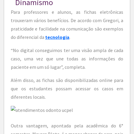
Dinamismo
Para professores e alunos, as fichas eletrônicas
trouxeram vários benefícios. De acordo com Gregori, a
praticidade e facilidade na comunicação são exemplos
do diferencial da
tecnologia
.
“No digital conseguimos ter uma visão ampla de cada
caso, uma vez que une todas as informações do
paciente em um só lugar”, completa.
Além disso, as fichas são disponibilizadas online para
que os estudantes possam acessar os casos em
diferentes locais.
Outra vantagem, apontada pela acadêmica do 6°
semestre, Mayara Blota, é a menor chance de erro, pois