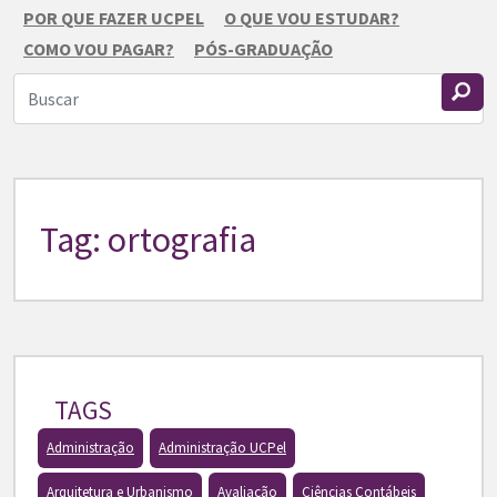
POR QUE FAZER UCPEL
O QUE VOU ESTUDAR?
COMO VOU PAGAR?
PÓS-GRADUAÇÃO
Tag: ortografia
TAGS
Administração
Administração UCPel
Arquitetura e Urbanismo
Avaliação
Ciências Contábeis