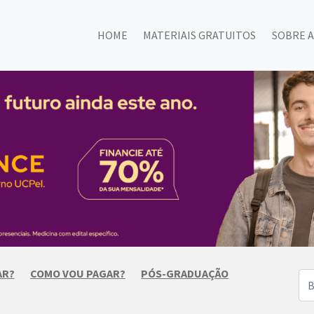
HOME
MATERIAIS GRATUITOS
SOBRE A
AR?
COMO VOU PAGAR?
PÓS-GRADUAÇÃO