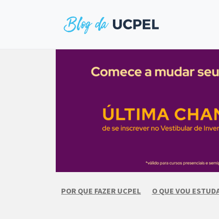
Skip
to
content
POR QUE FAZER UCPEL
O QUE VOU ESTUD