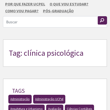
POR QUE FAZER UCPEL
O QUE VOU ESTUDAR?
COMO VOU PAGAR?
PÓS-GRADUAÇÃO
Tag: clínica psicológica
TAGS
Administração
Administração UCPel
Arquitetura e Urbanismo
Avaliação
Ciências Contábeis