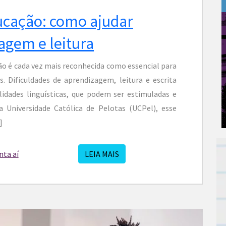
ucação: como ajudar
agem e leitura
ão é cada vez mais reconhecida como essencial para
. Dificuldades de aprendizagem, leitura e escrita
lidades linguísticas, que podem ser estimuladas e
Universidade Católica de Pelotas (UCPel), esse
]
ta aí
LEIA MAIS