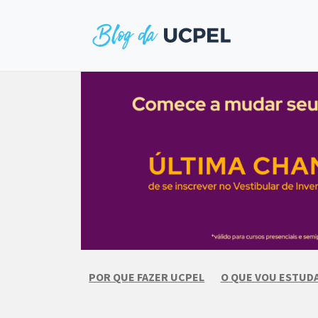
Skip
to
content
POR QUE FAZER UCPEL
O QUE VOU ESTUD