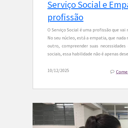
Serviço Social e Empa
profissão
O Serviço Social é uma profissão que vai 
No seu núcleo, está a empatia, que nada m
outro, compreender suas necessidades 
sociais, essa habilidade não é apenas dese
10/12/2025
Comen