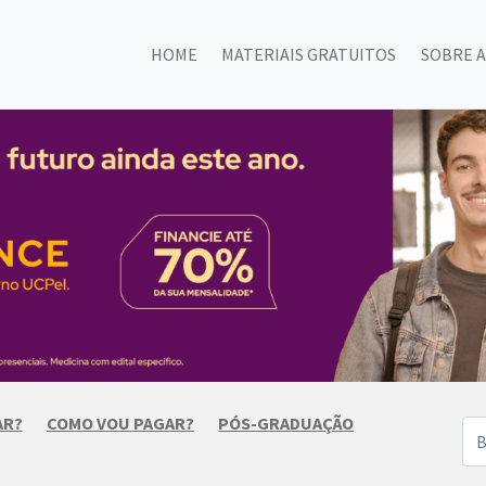
HOME
MATERIAIS GRATUITOS
SOBRE A
AR?
COMO VOU PAGAR?
PÓS-GRADUAÇÃO