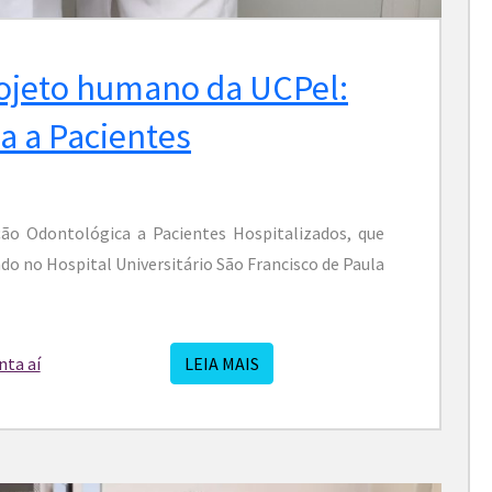
ojeto humano da UCPel:
a a Pacientes
ão Odontológica a Pacientes Hospitalizados, que
do no Hospital Universitário São Francisco de Paula
ta aí
LEIA MAIS