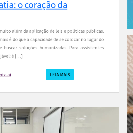
tia: o coração da
muito além da aplicação de leis e políticas públicas.
ais é do que a capacidade de se colocar no lugar do
e buscar soluções humanizadas. Para assistentes
jável: é […]
ta aí
LEIA MAIS